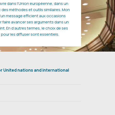
uvre dans l’Union européenne, dans un
 des méthodes et outils similaires. Mon
d’un message efficient aux occasions
ur faire avancer ses arguments dans un
nt. En d’autres termes, le choix de ses
our les diffuser sont essentiels.
r United nations and international