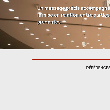
Un message précis accompagn
la mise en relation entre parties
prenantes
RÉFÉRENCE