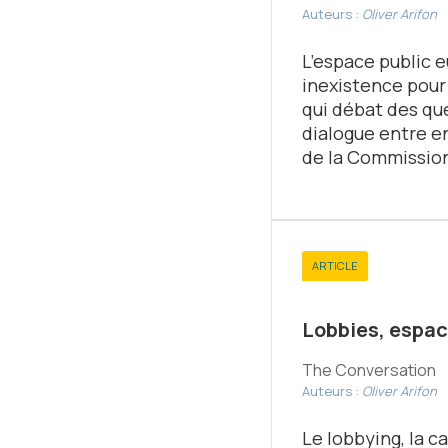
Auteurs :
Oliver Arifon
L’espace public e
inexistence pour 
qui débat des qu
dialogue entre e
de la Commission,
ARTICLE
Lobbies, espac
The Conversation
Auteurs :
Oliver Arifon
Le lobbying, la c