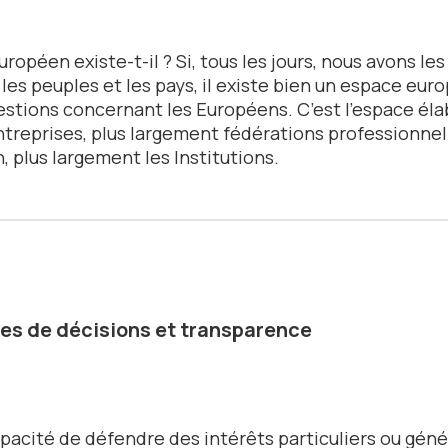
uropéen existe-t-il ? Si, tous les jours, nous avons le
les peuples et les pays, il existe bien un espace euro
estions concernant les Européens. C’est l’espace éla
ntreprises, plus largement fédérations professionne
 plus largement les Institutions.
es de décisions et transparence
apacité de défendre des intérêts particuliers ou géné