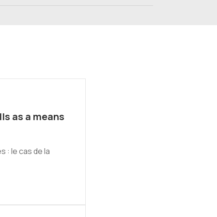
lls as a means
 : le cas de la