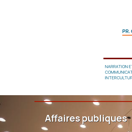
PR.
NARRATION E
COMMUNICAT
INTERCULTUR
Affaires publiques