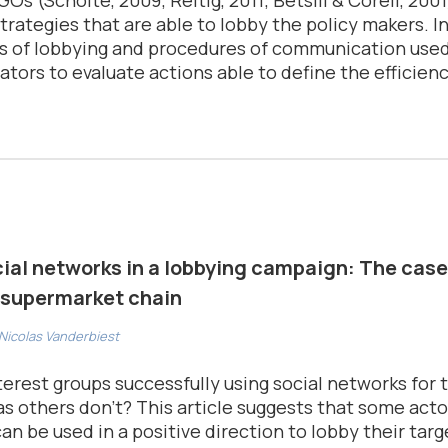
 strategies that are able to lobby the policy makers. I
of lobbying and procedures of communication used 
tors to evaluate actions able to define the efficien
cial networks in a lobbying campaign: The case
 supermarket chain
, Nicolas Vanderbiest
erest groups successfully using social networks for t
 others don’t? This article suggests that some acto
an be used in a positive direction to lobby their targ