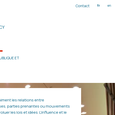
Contact
fr
en
CY
UBLIQUE ET
niment les relations entre
rises, parties prenantes ou mouvements
oluer les lois et idées. L’influence et le