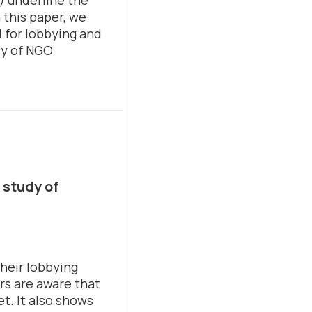
n this paper, we
for lobbying and
cy of NGO
 study of
heir lobbying
rs are aware that
et. It also shows