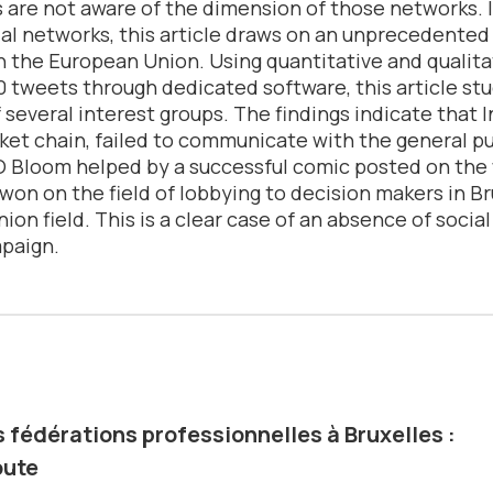
 are not aware of the dimension of those networks. I
ial networks, this article draws on an unprecedented
n the European Union. Using quantitative and qualitat
 tweets through dedicated software, this article st
f several interest groups. The findings indicate that 
et chain, failed to communicate with the general pub
 Bloom helped by a successful comic posted on the 
on on the field of lobbying to decision makers in Bru
nion field. This is a clear case of an absence of socia
mpaign.
 fédérations professionnelles à Bruxelles :
oute